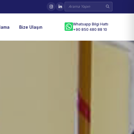
Whatsapp Bilgi Hattı
ulama
Bize Ulaşın
+90 850 480 88 10