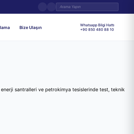
Whatsapp Bilgi Hattı
ulama
Bize Ulaşın
+90 850 480 88 10
enerji santralleri ve petrokimya tesislerinde test, teknik