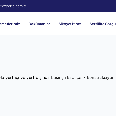
@experte.com.tr
zmetlerimiz
Dokümanlar
Şikayet İtiraz
Sertifika Sorg
 yurt içi ve yurt dışında basınçlı kap, çelik konstrüksiyon, 